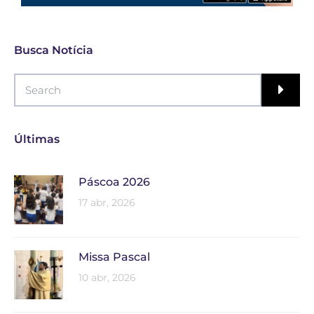
Busca Notícia
Últimas
Páscoa 2026
17 abr, 2026
Missa Pascal
10 abr, 2026