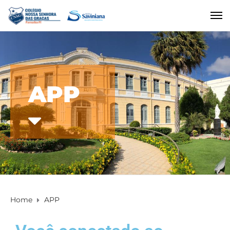
APP
Home
APP