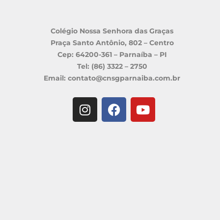
Colégio Nossa Senhora das Graças
Praça Santo Antônio, 802 – Centro
Cep: 64200-361 – Parnaíba – PI
Tel: (86) 3322 – 2750
Email: contato@cnsgparnaiba.com.br