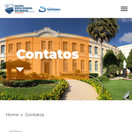
Contatos
Home
Contatos