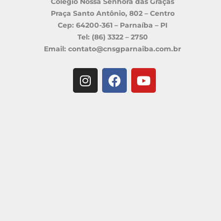
Colégio Nossa Senhora das Graças
Praça Santo Antônio, 802 – Centro
Cep: 64200-361 – Parnaíba – PI
Tel: (86) 3322 – 2750
Email: contato@cnsgparnaiba.com.br