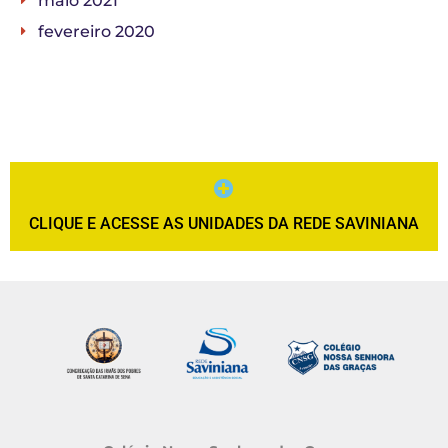
maio 2021
fevereiro 2020
CLIQUE E ACESSE AS UNIDADES DA REDE SAVINIANA