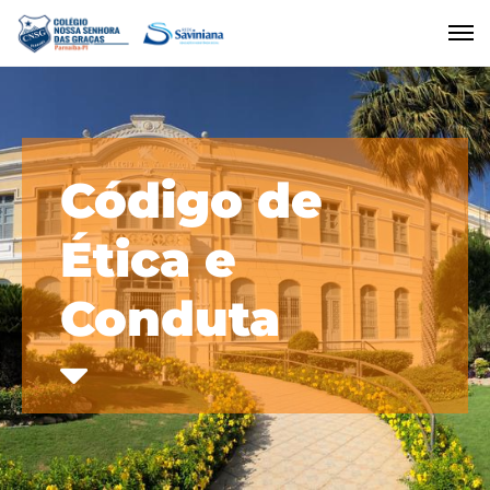
Código de
Ética e
Conduta