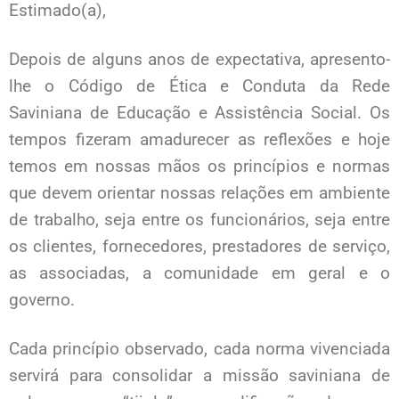
Estimado(a),
Depois de alguns anos de expectativa, apresento-
lhe o Código de Ética e Conduta da Rede
Saviniana de Educação e Assistência Social. Os
tempos fizeram amadurecer as reflexões e hoje
temos em nossas mãos os princípios e normas
que devem orientar nossas relações em ambiente
de trabalho, seja entre os funcionários, seja entre
os clientes, fornecedores, prestadores de serviço,
as associadas, a comunidade em geral e o
governo.
Cada princípio observado, cada norma vivenciada
servirá para consolidar a missão saviniana de