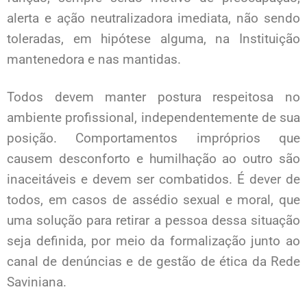
alerta e ação neutralizadora imediata, não sendo
toleradas, em hipótese alguma, na Instituição
mantenedora e nas mantidas.
Todos devem manter postura respeitosa no
ambiente profissional, independentemente de sua
posição. Comportamentos impróprios que
causem desconforto e humilhação ao outro são
inaceitáveis e devem ser combatidos. É dever de
todos, em casos de assédio sexual e moral, que
uma solução para retirar a pessoa dessa situação
seja definida, por meio da formalização junto ao
canal de denúncias e de gestão de ética da Rede
Saviniana.