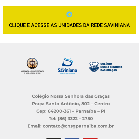
CLIQUE E ACESSE AS UNIDADES DA REDE SAVINIANA
Colégio Nossa Senhora das Graças
Praça Santo Antônio, 802 – Centro
Cep: 64200-361 – Parnaíba – PI
Tel: (86) 3322 – 2750
Email: contato@cnsgparnaiba.com.br